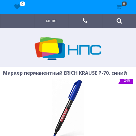
0
0
МЕНЮ
Маркер перманентный ERICH KRAUSE P-70, синий
-24%