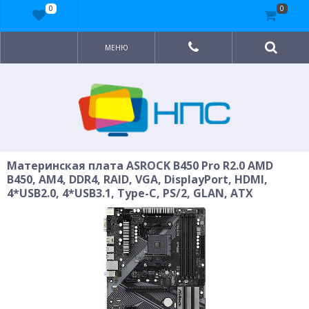
0
0
МЕНЮ
Материнская плата ASROCK B450 Pro R2.0 AMD
B450, AM4, DDR4, RAID, VGA, DisplayPort, HDMI,
4*USB2.0, 4*USB3.1, Type-C, PS/2, GLAN, ATX