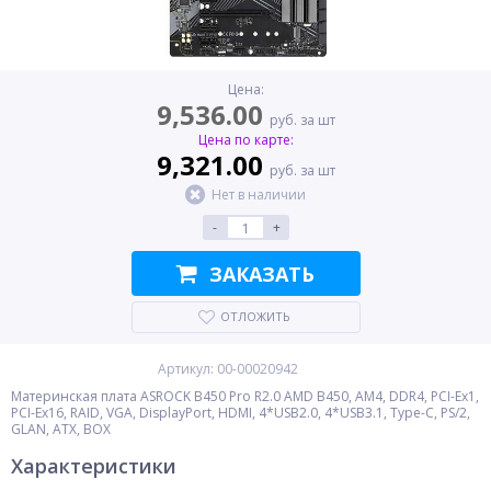
Цена:
9,536.00
руб. за шт
Цена по карте:
9,321.00
руб. за шт
Нет в наличии
-
+
ЗАКАЗАТЬ
ОТЛОЖИТЬ
Артикул: 00-00020942
Материнская плата ASROCK B450 Pro R2.0 AMD B450, AM4, DDR4, PCI-Ex1,
PCI-Ex16, RAID, VGA, DisplayPort, HDMI, 4*USB2.0, 4*USB3.1, Type-C, PS/2,
GLAN, ATX, BOX
Характеристики