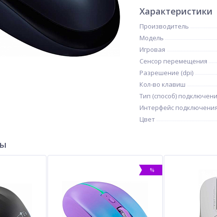
Характеристики
Производитель
Модель
Игровая
Сенсор перемещения
Разрешение (dpi)
Кол-во клавиш
Тип (способ) подключен
Интерфейс подключени
Цвет
ры
%