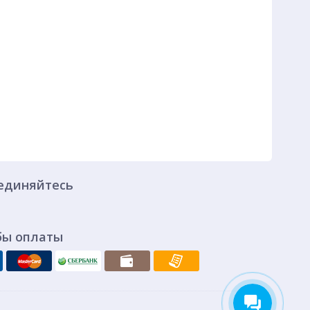
единяйтесь
бы оплаты