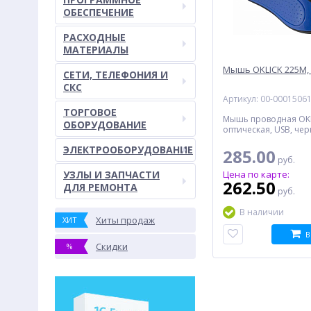
ОБЕСПЕЧЕНИЕ
РАСХОДНЫЕ
МАТЕРИАЛЫ
Мышь OKLICK 225M,
СЕТИ, ТЕЛЕФОНИЯ И
СКС
Артикул: 00-0001506
ТОРГОВОЕ
Мышь проводная OKL
ОБОРУДОВАНИЕ
оптическая, USB, че
ЭЛЕКТРООБОРУДОВАНИЕ
285.00
руб.
УЗЛЫ И ЗАПЧАСТИ
Цена по карте:
262.50
ДЛЯ РЕМОНТА
руб.
В наличии
Хиты продаж
ХИТ
В
Скидки
%