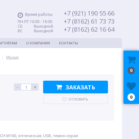
+7 (921) 190 55 66
Время работы:
+7 (8162) 61 73 73
ПН-ПТ 10:00 - 18:00
СБ Выходной
+7 (8162) 62 16 64
ВС Выходной
АРТНЁРАМ
О КОМПАНИИ
КОНТАКТЫ
|
Мыши
0
ЗАКАЗАТЬ
-
+
0
ОТЛОЖИТЬ
H M100, оптическая, USB, темно-серая