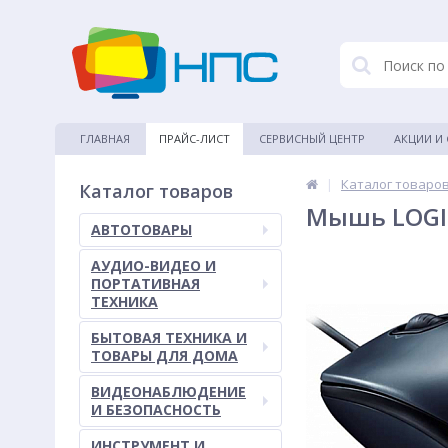
ГЛАВНАЯ
ПРАЙС-ЛИСТ
СЕРВИСНЫЙ ЦЕНТР
АКЦИИ И
|
Каталог товаро
Каталог товаров
Мышь LOGIT
АВТОТОВАРЫ
АУДИО-ВИДЕО И
ПОРТАТИВНАЯ
ТЕХНИКА
БЫТОВАЯ ТЕХНИКА И
ТОВАРЫ ДЛЯ ДОМА
ВИДЕОНАБЛЮДЕНИЕ
И БЕЗОПАСНОСТЬ
ИНСТРУМЕНТ И