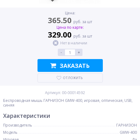
Цена:
365.50
руб. за шт
Цена по карте:
329.00
руб. за шт
Нет в наличии
-
+
ЗАКАЗАТЬ
ОТЛОЖИТЬ
Артикул: 00-00014592
Беспроводная мышь ГАРНИЗОН GMW-400, игровая, оптическая, USB,
синяя
Характеристики
Производитель
ГАРНИЗОН
Модель
GMW-400
Игровая
Да