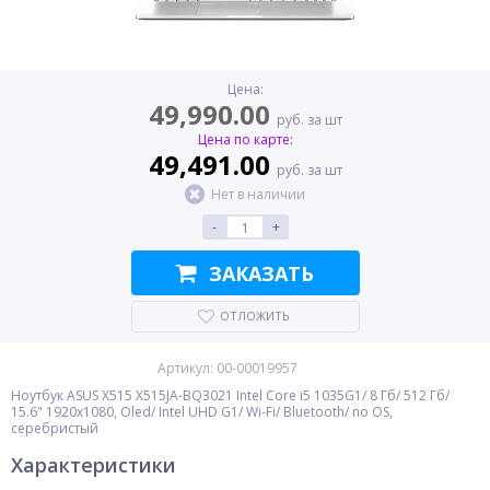
Цена:
49,990.00
руб. за шт
Цена по карте:
49,491.00
руб. за шт
Нет в наличии
-
+
ЗАКАЗАТЬ
ОТЛОЖИТЬ
Артикул: 00-00019957
Ноутбук ASUS X515 X515JA-BQ3021 Intel Core i5 1035G1/ 8 Гб/ 512 Гб/
15.6" 1920x1080, Oled/ Intel UHD G1/ Wi-Fi/ Bluetooth/ no OS,
серебристый
Характеристики