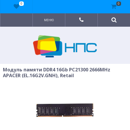
0
0
МЕНЮ
Модуль памяти DDR4 16Gb PC21300 2666MHz
APACER (EL.16G2V.GNH), Retail