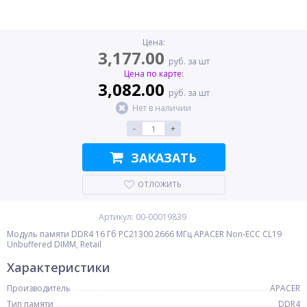
Цена:
3,177.00
руб. за шт
Цена по карте:
3,082.00
руб. за шт
Нет в наличии
-
+
ЗАКАЗАТЬ
ОТЛОЖИТЬ
Артикул: 00-00019839
Модуль памяти DDR4 16 Гб PC21300 2666 МГц APACER Non-ECC CL19
Unbuffered DIMM, Retail
Характеристики
Производитель
APACER
Тип памяти
DDR4