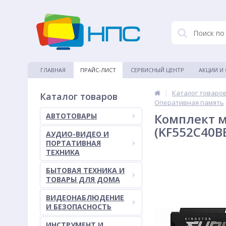
ГЛАВНАЯ
ПРАЙС-ЛИСТ
СЕРВИСНЫЙ ЦЕНТР
АКЦИИ И
|
Каталог товаро
Каталог товаров
Оперативная память
Комплект м
АВТОТОВАРЫ
(KF552C40BB
АУДИО-ВИДЕО И
ПОРТАТИВНАЯ
ТЕХНИКА
БЫТОВАЯ ТЕХНИКА И
ТОВАРЫ ДЛЯ ДОМА
ВИДЕОНАБЛЮДЕНИЕ
И БЕЗОПАСНОСТЬ
ИНСТРУМЕНТ И