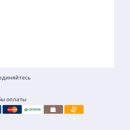
единяйтесь
бы оплаты