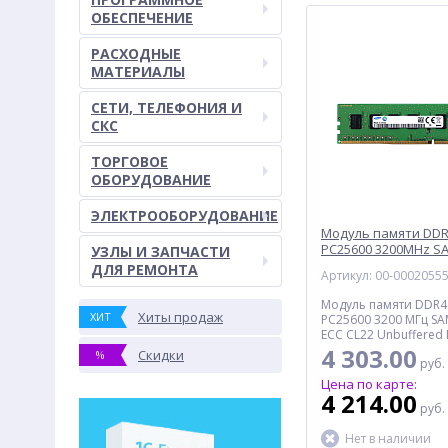
ОБЕСПЕЧЕНИЕ
РАСХОДНЫЕ
МАТЕРИАЛЫ
СЕТИ, ТЕЛЕФОНИЯ И
СКС
ТОРГОВОЕ
ОБОРУДОВАНИЕ
ЭЛЕКТРООБОРУДОВАНИЕ
Модуль памяти DDR
PC25600 3200MHz 
УЗЛЫ И ЗАПЧАСТИ
(M378A2G43AB3-CWE
ДЛЯ РЕМОНТА
Артикул: 00-0002055
Модуль памяти DDR4 
Хиты продаж
ХИТ
PC25600 3200 МГц S
ECC CL22 Unbuffered
4 303.00
Скидки
%
руб.
Цена по карте:
4 214.00
руб.
Нет в наличии