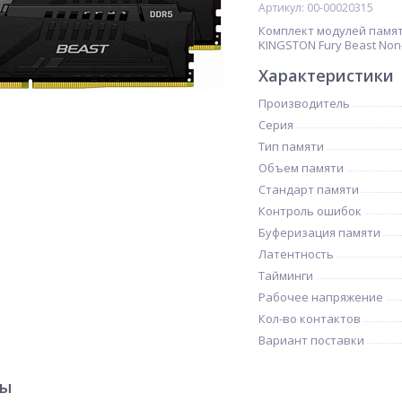
Артикул: 00-00020315
Комплект модулей памяти 
KINGSTON Fury Beast Non-
Характеристики
Производитель
Серия
Тип памяти
Объем памяти
Стандарт памяти
Контроль ошибок
Буферизация памяти
Латентность
Тайминги
Рабочее напряжение
Кол-во контактов
Вариант поставки
ры