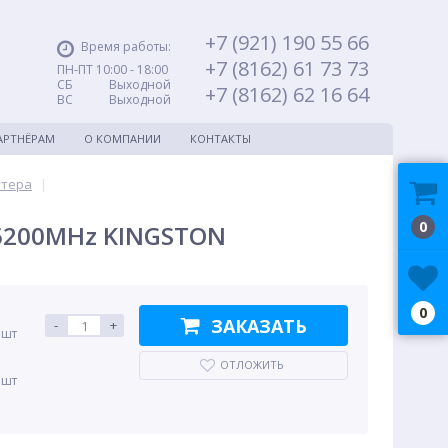
+7 (921) 190 55 66
Время работы:
+7 (8162) 61 73 73
ПН-ПТ 10:00 - 18:00
СБ Выходной
+7 (8162) 62 16 64
ВС Выходной
АРТНЁРАМ
О КОМПАНИИ
КОНТАКТЫ
ютера
|
0
 5200MHz KINGSTON
0
ЗАКАЗАТЬ
-
+
 шт
ОТЛОЖИТЬ
 шт