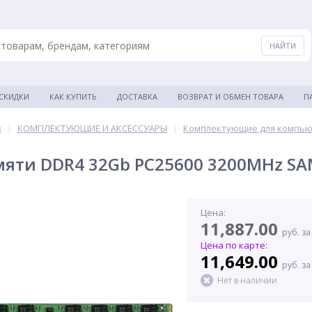
 СКИДКИ
КАК КУПИТЬ
ДОСТАВКА
ВОЗВРАТ И ОБМЕН ТОВАРА
П
в
|
КОМПЛЕКТУЮЩИЕ И АКСЕССУАРЫ
|
Комплектующие для компь
яти DDR4 32Gb PC25600 3200MHz SA
Цена:
11,887.00
руб. за
Цена по карте:
11,649.00
руб. за
Нет в наличии