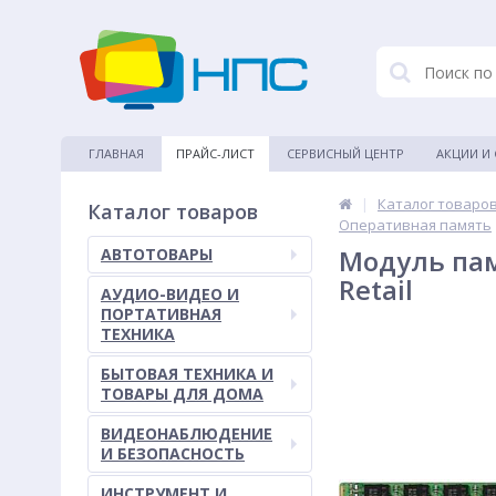
ГЛАВНАЯ
ПРАЙС-ЛИСТ
СЕРВИСНЫЙ ЦЕНТР
АКЦИИ И
|
Каталог товаро
Каталог товаров
Оперативная память
Модуль пам
АВТОТОВАРЫ
Retail
АУДИО-ВИДЕО И
ПОРТАТИВНАЯ
ТЕХНИКА
БЫТОВАЯ ТЕХНИКА И
ТОВАРЫ ДЛЯ ДОМА
ВИДЕОНАБЛЮДЕНИЕ
И БЕЗОПАСНОСТЬ
ИНСТРУМЕНТ И