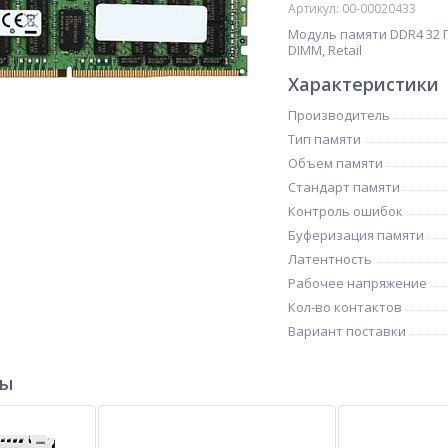
Артикул: 00-00020433
Модуль памяти DDR4 32 Г
DIMM, Retail
Характеристики
Производитель
Тип памяти
Объем памяти
Стандарт памяти
Контроль ошибок
Буферизация памяти
Латентность
Рабочее напряжение
Кол-во контактов
Вариант поставки
ры