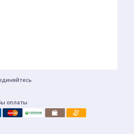
единяйтесь
бы оплаты