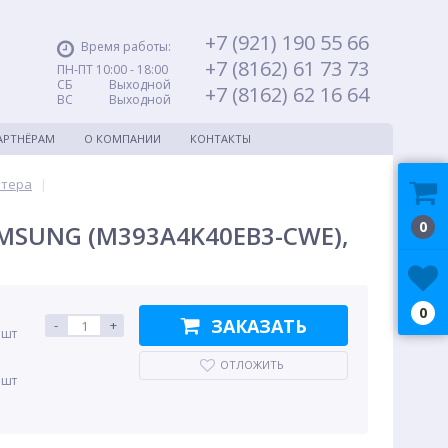
+7 (921) 190 55 66
Время работы:
+7 (8162) 61 73 73
ПН-ПТ 10:00 - 18:00
СБ Выходной
+7 (8162) 62 16 64
ВС Выходной
АРТНЁРАМ
О КОМПАНИИ
КОНТАКТЫ
ютера
|
0
MSUNG (M393A4K40EB3-CWE),
0
ЗАКАЗАТЬ
-
+
 шт
ОТЛОЖИТЬ
 шт