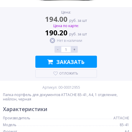
Цена:
194.00
руб. за шт
Цена по карте:
190.20
руб. за шт
Нет в наличии
-
+
ЗАКАЗАТЬ
ОТЛОЖИТЬ
Артикул: 00-00012955
Папка-портфель для документов ATTACHE 85-41, A4, 1 отделение,
нейлон, черная
Характеристики
Производитель
ATTACHE
Модель
85-41
Формат
A4