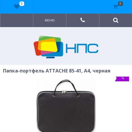
0
0
МЕНЮ
Папка-портфель ATTACHE 85-41, A4, черная
%