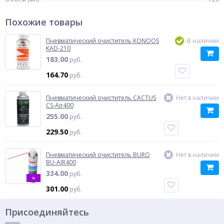
Похожие товары
Пневматический очиститель KONOOS
В наличии
KAD-210
183.00
руб.
164.70
руб.
Пневматический очиститель CACTUS
Нет в наличии
CS-Air400
255.00
руб.
229.50
руб.
Пневматический очиститель BURO
Нет в наличии
BU-AIR400
334.00
руб.
%
301.00
руб.
Присоединяйтесь