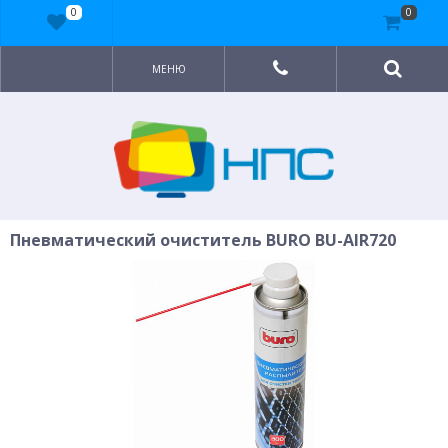
0
0
МЕНЮ
Пневматический очиститель BURO BU-AIR720