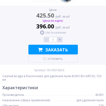
Цена:
425.50
руб. за шт
Цена по карте:
396.00
руб. за шт
Нет в наличии
-
+
ЗАКАЗАТЬ
ОТЛОЖИТЬ
Артикул: 00-00018633
Сжатый воздух в баллончике для удаления пыли BURO BU-AIR720, 720
мл
Характеристики
Производитель
BURO
Назначение (сфера применения)
для удаления пыли
Объем (мл)
720