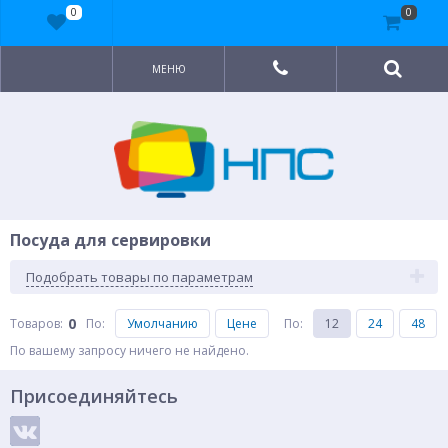
0
0
МЕНЮ
Посуда для сервировки
Подобрать товары по параметрам
0
Товаров:
По
:
Умолчанию
Цене
По
:
12
24
48
По вашему запросу ничего не найдено.
Присоединяйтесь