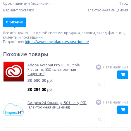
Срок лицензии (подписки)
1 год
Вариант поставки
электронная лицензия
ОПИСАНИЕ
Все что нужно — в одной системе: продажи, закупки, склад, финансы,
клиенты и поставщики
Подробнее:
https://www.moysklad.ru/subscription/
Похожие товары
Adobe Acrobat Pro DC Multiple
Нет в наличии
Platforms, ESD (электронная
лицензия)
30 600.00
руб.
30 294.00
руб.
Нет в наличии
Битрикс24 Команда, 50 Users, ESD
(электронная лицензия)