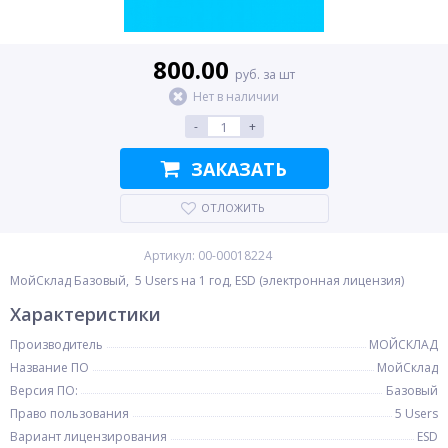
800.00
руб. за шт
Нет в наличии
-
+
ЗАКАЗАТЬ
ОТЛОЖИТЬ
Артикул: 00-00018224
МойСклад Базовый, 5 Users на 1 год, ESD (электронная лицензия)
Характеристики
Производитель
МОЙСКЛАД
Название ПО
МойСклад
Версия ПО:
Базовый
Право пользования
5 Users
Вариант лицензирования
ESD