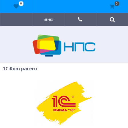
0
0
МЕНЮ
1С:Контрагент