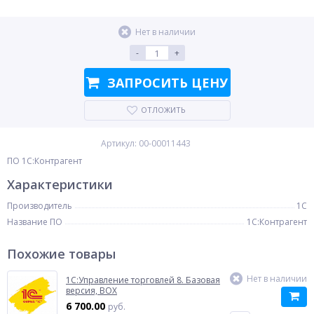
Нет в наличии
-
+
ЗАПРОСИТЬ ЦЕНУ
ОТЛОЖИТЬ
Артикул: 00-00011443
ПО 1С:Контрагент
Характеристики
Производитель
1С
Название ПО
1С:Контрагент
Похожие товары
Нет в наличии
1C:Управление торговлей 8. Базовая
версия, BOX
6 700.00
руб.