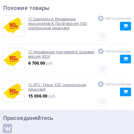
Похожие товары
Нет в наличии
1C:Зарплата и Управление
персоналом 8. Проф версия, ESD,
электронная лицензия
Нет в наличии
1C:Управление торговлей 8. Базовая
версия, BOX
6 700.00
руб.
Нет в наличии
1C:ИТС. Техно, ESD, электронная
лицензия
15 036.00
руб.
Присоединяйтесь