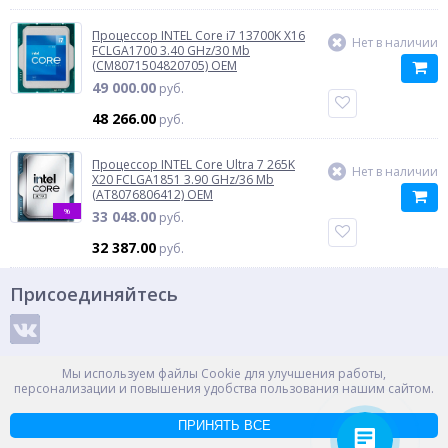
Процессор INTEL Core i7 13700K X16
Нет в наличии
FCLGA1700 3.40 GHz/30 Mb
(CM8071504820705) OEM
49 000.00
руб.
48 266.00
руб.
Процессор INTEL Core Ultra 7 265K
Нет в наличии
X20 FCLGA1851 3.90 GHz/36 Mb
(AT8076806412) OEM
%
33 048.00
руб.
32 387.00
руб.
Присоединяйтесь
Способы оплаты
Мы используем файлы Cookie для улучшения работы,
персонализации и повышения удобства пользования нашим сайтом.
ПРИНЯТЬ ВСЕ
© ООО "НПС+", 2012-2026