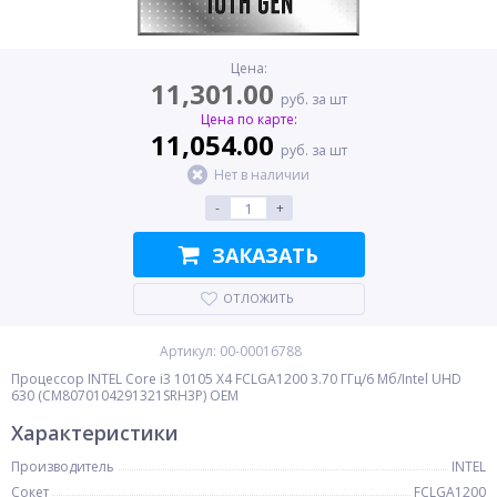
Цена:
11,301.00
руб. за шт
Цена по карте:
11,054.00
руб. за шт
Нет в наличии
-
+
ЗАКАЗАТЬ
ОТЛОЖИТЬ
Артикул: 00-00016788
Процессор INTEL Core i3 10105 X4 FCLGA1200 3.70 ГГц/6 Мб/Intel UHD
630 (CM8070104291321SRH3P) OEM
Характеристики
Производитель
INTEL
Сокет
FCLGA1200