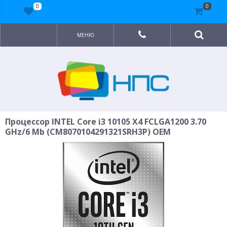
0
0
МЕНЮ
Процессор INTEL Core i3 10105 X4 FCLGA1200 3.70
GHz/6 Mb (CM8070104291321SRH3P) OEM