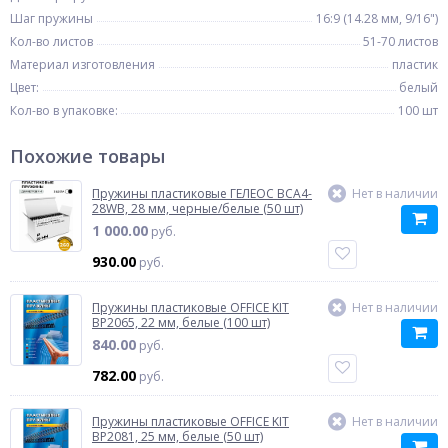
Шаг пружины
16:9 (14.28 мм, 9/16")
Кол-во листов
51-70 листов
Материал изготовления
пластик
Цвет:
белый
Кол-во в упаковке:
100 шт
Похожие товары
Пружины пластиковые ГЕЛЕОС BCA4-
Нет в наличии
28WB, 28 мм, черные/белые (50 шт)
1 000.00
руб.
930.00
руб.
Пружины пластиковые OFFICE KIT
Нет в наличии
BP2065, 22 мм, белые (100 шт)
840.00
руб.
782.00
руб.
Пружины пластиковые OFFICE KIT
Нет в наличии
BP2081, 25 мм, белые (50 шт)