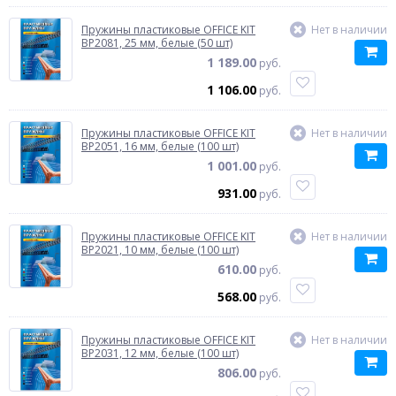
Пружины пластиковые OFFICE KIT
Нет в наличии
BP2081, 25 мм, белые (50 шт)
1 189.00
руб.
1 106.00
руб.
Пружины пластиковые OFFICE KIT
Нет в наличии
BP2051, 16 мм, белые (100 шт)
1 001.00
руб.
931.00
руб.
Пружины пластиковые OFFICE KIT
Нет в наличии
BP2021, 10 мм, белые (100 шт)
610.00
руб.
568.00
руб.
Пружины пластиковые OFFICE KIT
Нет в наличии
BP2031, 12 мм, белые (100 шт)
806.00
руб.