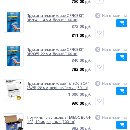
750.00
руб.
Пружины пластиковые OFFICE KIT
Нет в наличии
BP2041, 14 мм, белые (100 шт)
872.00
руб.
811.00
руб.
Пружины пластиковые OFFICE KIT
Нет в наличии
BP2065, 22 мм, белые (100 шт)
840.00
руб.
782.00
руб.
Пружины пластиковые ГЕЛЕОС BCA4-
Нет в наличии
28WB, 28 мм, черные/белые (50 шт)
1 000.00
руб.
930.00
руб.
Пружины пластиковые ГЕЛЕОС BCA4-
Нет в наличии
19B, 19 мм, черные (100 шт)
982.00
руб.