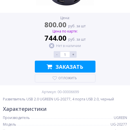
Цена:
800.00
руб. за шт
Цена по карте:
744.00
руб. за шт
Нет в наличии
-
+
ЗАКАЗАТЬ
ОТЛОЖИТЬ
Артикул: 00-00006699
Разветвитель USB 2.0 UGREEN UG-20277, 4 порта USB 2.0, черный
Характеристики
Производитель
UGREEN
Модель
UG-20277