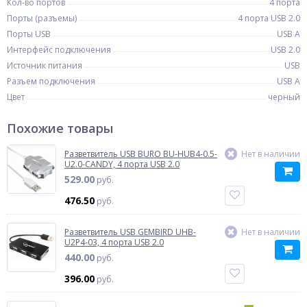
Кол-во портов
4 порта
Порты (разъемы)
4 порта USB 2.0
Порты USB
USB A
Интерфейс подключения
USB 2.0
Источник питания
USB
Разъем подключения
USB A
Цвет
черный
Похожие товары
Разветвитель USB BURO BU-HUB4-0.5-
Нет в наличии
U2.0-CANDY, 4 порта USB 2.0
529.00
руб.
476.50
руб.
Разветвитель USB GEMBIRD UHB-
Нет в наличии
U2P4-03, 4 порта USB 2.0
440.00
руб.
396.00
руб.