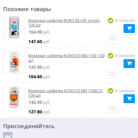
Похожие товары
Влажные салфетки BURO BU-All_screen,
В наличии
100 шт
164.00
руб.
147.60
руб.
Влажные салфетки KONOOS KBU-100, 100
В наличии
шт
123.00
руб.
104.60
руб.
Влажные салфетки KONOOS KBF-100ECO,
В наличии
100 шт
142.00
руб.
127.80
руб.
Присоединяйтесь