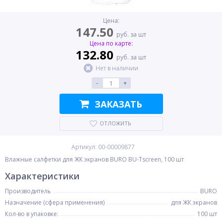
Цена:
147.50
руб. за шт
Цена по карте:
132.80
руб. за шт
Нет в наличии
-
+
ЗАКАЗАТЬ
ОТЛОЖИТЬ
Артикул: 00-00009877
Влажные салфетки для ЖК экранов BURO BU-Tscreen, 100 шт
Характеристики
Производитель
BURO
Назначение (сфера применения)
для ЖК экранов
Кол-во в упаковке:
100 шт