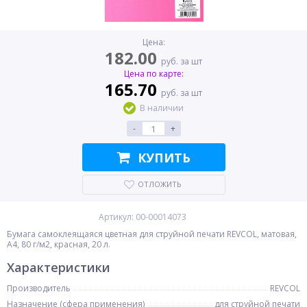
Цена:
182.00
руб. за шт
Цена по карте:
165.70
руб. за шт
В наличии
-
+
КУПИТЬ
ОТЛОЖИТЬ
Артикул: 00-00014073
Бумага самоклеящаяся цветная для струйной печати REVCOL, матовая,
A4, 80 г/м2, красная, 20 л.
Характеристики
Производитель
REVCOL
Назначение (сфера применения)
для струйной печати