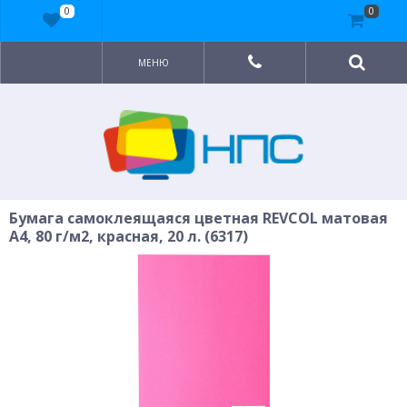
0
0
МЕНЮ
Бумага самоклеящаяся цветная REVCOL матовая
A4, 80 г/м2, красная, 20 л. (6317)