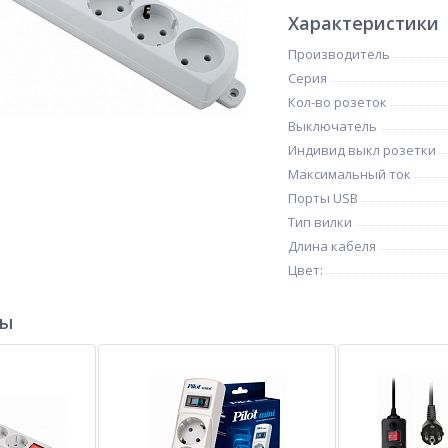
Характеристики
Производитель
Серия
Кол-во розеток
Выключатель
Индивид выкл розетки
Максимальный ток
Порты USB
Тип вилки
Длина кабеля
Цвет:
ры