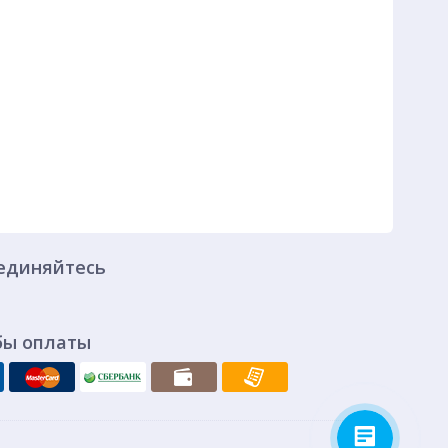
единяйтесь
бы оплаты