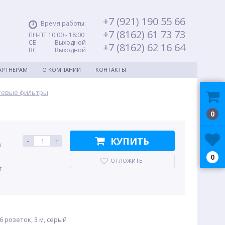
+7 (921) 190 55 66
Время работы:
+7 (8162) 61 73 73
ПН-ПТ 10:00 - 18:00
СБ Выходной
+7 (8162) 62 16 64
ВС Выходной
АРТНЁРАМ
О КОМПАНИИ
КОНТАКТЫ
тевые фильтры
0
КУПИТЬ
-
+
т
0
ОТЛОЖИТЬ
т
6 розеток, 3 м, серый