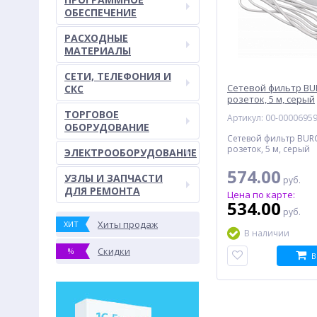
ОБЕСПЕЧЕНИЕ
РАСХОДНЫЕ
МАТЕРИАЛЫ
СЕТИ, ТЕЛЕФОНИЯ И
Сетевой фильтр BUR
СКС
розеток, 5 м, серый
ТОРГОВОЕ
Артикул: 00-0000695
ОБОРУДОВАНИЕ
Сетевой фильтр BURO
розеток, 5 м, серый
ЭЛЕКТРООБОРУДОВАНИЕ
574.00
УЗЛЫ И ЗАПЧАСТИ
руб.
ДЛЯ РЕМОНТА
Цена по карте:
534.00
руб.
Хиты продаж
ХИТ
В наличии
Скидки
%
В