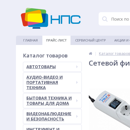
ГЛАВНАЯ
ПРАЙС-ЛИСТ
СЕРВИСНЫЙ ЦЕНТР
АКЦИИ И
|
Каталог товаро
Каталог товаров
Сетевой фил
АВТОТОВАРЫ
АУДИО-ВИДЕО И
ПОРТАТИВНАЯ
ТЕХНИКА
БЫТОВАЯ ТЕХНИКА И
ТОВАРЫ ДЛЯ ДОМА
ВИДЕОНАБЛЮДЕНИЕ
И БЕЗОПАСНОСТЬ
ИНСТРУМЕНТ И