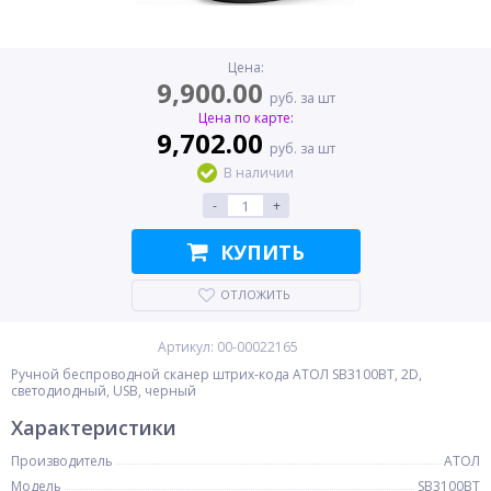
Цена:
9,900.00
руб. за шт
Цена по карте:
9,702.00
руб. за шт
В наличии
-
+
КУПИТЬ
ОТЛОЖИТЬ
Артикул: 00-00022165
Ручной беспроводной сканер штрих-кода АТОЛ SB3100BT, 2D,
светодиодный, USB, черный
Характеристики
Производитель
АТОЛ
Модель
SB3100BT