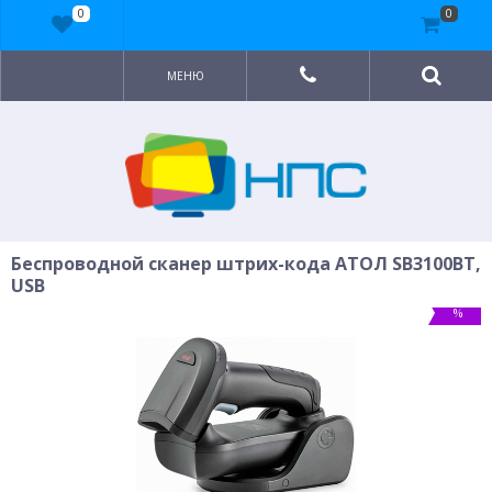
0
0
МЕНЮ
Беспроводной сканер штрих-кода АТОЛ SB3100BT,
USB
%