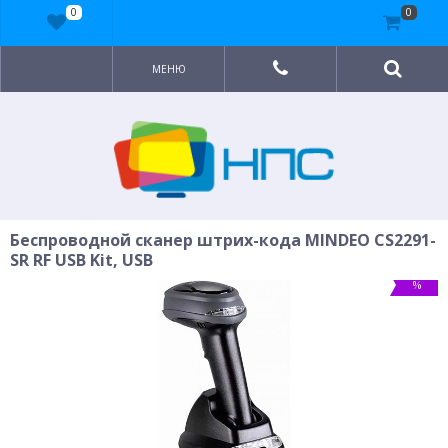
0
0
МЕНЮ
Беспроводной сканер штрих-кода MINDEO CS2291-
SR RF USB Kit, USB
%