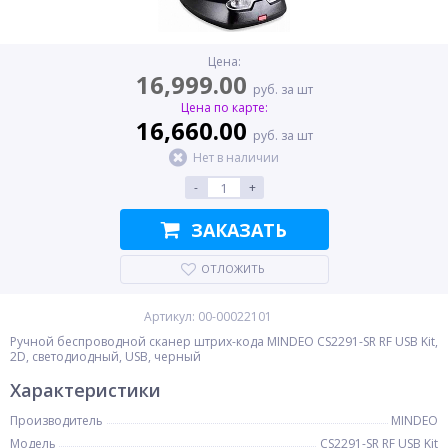
Цена:
16,999.00
руб. за шт
Цена по карте:
16,660.00
руб. за шт
Нет в наличии
-
+
ЗАКАЗАТЬ
ОТЛОЖИТЬ
Артикул: 00-00022101
Ручной беспроводной сканер штрих-кода MINDEO CS2291-SR RF USB Kit,
2D, светодиодный, USB, черный
Характеристики
Производитель
MINDEO
Модель
CS2291-SR RF USB Kit