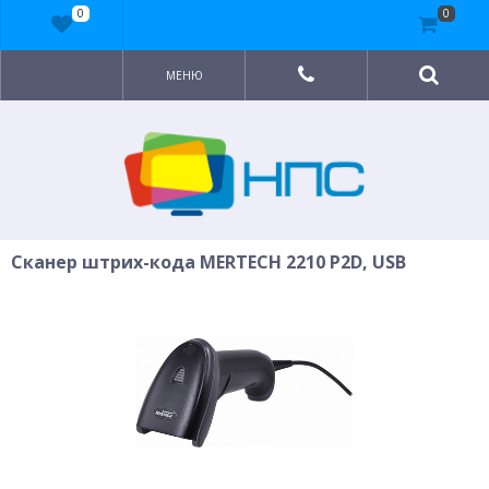
0
0
МЕНЮ
Сканер штрих-кода MERTECH 2210 P2D, USB