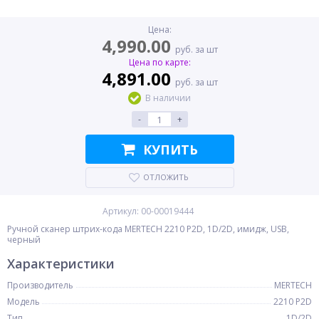
Цена:
4,990.00
руб. за шт
Цена по карте:
4,891.00
руб. за шт
В наличии
-
+
КУПИТЬ
ОТЛОЖИТЬ
Артикул: 00-00019444
Ручной сканер штрих-кода MERTECH 2210 P2D, 1D/2D, имидж, USB,
черный
Характеристики
Производитель
MERTECH
Модель
2210 P2D
Тип
1D/2D