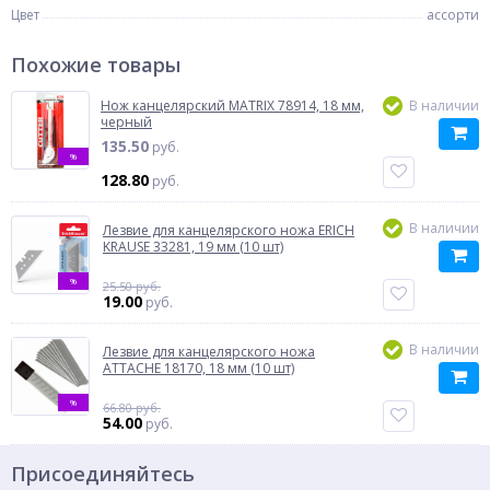
Цвет
ассорти
Похожие товары
Нож канцелярский MATRIX 78914, 18 мм,
В наличии
черный
135.50
руб.
%
128.80
руб.
В наличии
Лезвие для канцелярского ножа ERICH
KRAUSE 33281, 19 мм (10 шт)
%
25.50 руб.
19.00
руб.
В наличии
Лезвие для канцелярского ножа
ATTACHE 18170, 18 мм (10 шт)
%
66.80 руб.
54.00
руб.
Присоединяйтесь