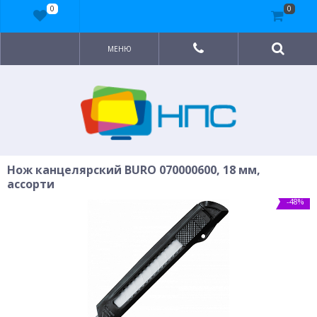
0
0
МЕНЮ
Нож канцелярский BURO 070000600, 18 мм,
ассорти
-48%