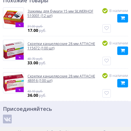
Похожие товары
В наличии
Зажимы для бумаги 15 мм SILWERHOF
510001 (12 шт)
%
31.00 руб.
17.00
руб.
В наличии
Скрепки канцелярские 28 мм ATTACHE
115672 (100 шт)
%
40.70 руб.
33.00
руб.
В наличии
Скрепки канцелярские 28 мм ATTACHE
48916 (100 шт)
%
43.10 руб.
36.00
руб.
Присоединяйтесь
Способы оплаты