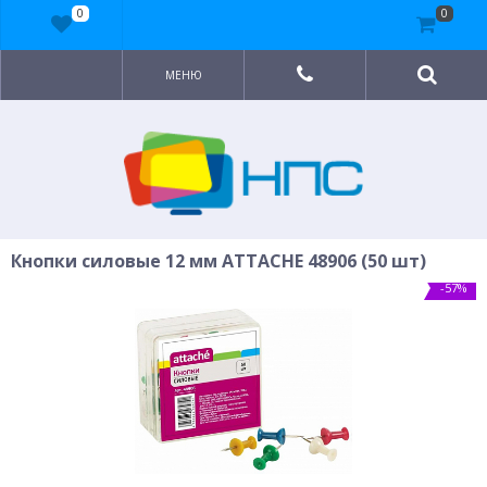
0
0
МЕНЮ
Кнопки силовые 12 мм ATTACHE 48906 (50 шт)
-57%