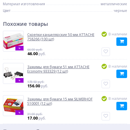
Материал изготовления
металлические
Цвет
черные
Похожие товары
В наличии
Скрепки канцелярские 50 мм ATTACHE
758266 (100 шт)
%
66.00 руб.
46.00
руб.
В наличии
Зажимы для бумаги 51 мм ATTACHE
Economy 933329 (12 шт)
%
178.50 руб.
156.00
руб.
В наличии
Зажимы для бумаги 15 мм SILWERHOF
510001 (12 шт)
%
31.00 руб.
17.00
руб.