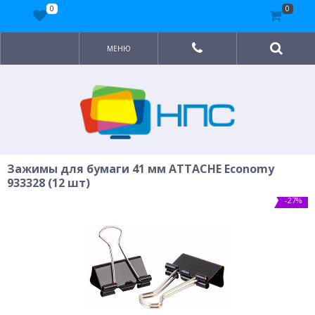
0
0
МЕНЮ
Зажимы для бумаги 41 мм ATTACHE Economy
933328 (12 шт)
-27%