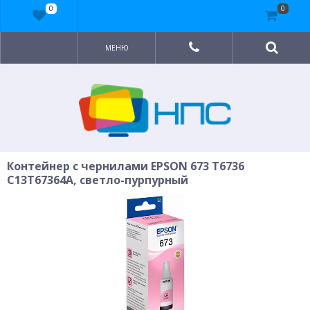
0
0
МЕНЮ
Контейнер с чернилами EPSON 673 T6736
C13T67364A, светло-пурпурный