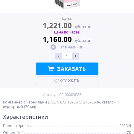
Цена:
1,221.00
руб. за шт
Цена по карте:
1,160.00
руб. за шт
Нет в наличии
-
+
ЗАКАЗАТЬ
ОТЛОЖИТЬ
Артикул: 00-00003088
Контейнер с чернилами EPSON 673 T6736 C13T67364A, светло-
пурпурный (70 мл)
Характеристики
Производитель
EPSON
Объем (мл)
70