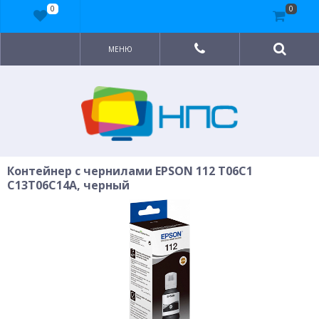
0
0
МЕНЮ
Контейнер с чернилами EPSON 112 T06C1
C13T06C14A, черный