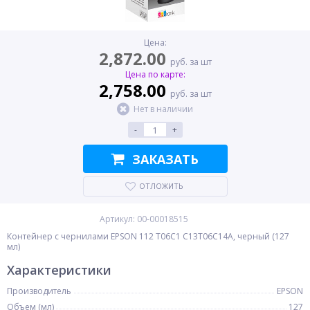
Цена:
2,872.00
руб. за шт
Цена по карте:
2,758.00
руб. за шт
Нет в наличии
-
+
ЗАКАЗАТЬ
ОТЛОЖИТЬ
Артикул: 00-00018515
Контейнер с чернилами EPSON 112 T06C1 C13T06C14A, черный (127
мл)
Характеристики
Производитель
EPSON
Объем (мл)
127