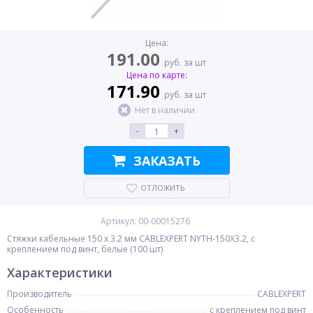
Цена:
191.00
руб. за шт
Цена по карте:
171.90
руб. за шт
Нет в наличии
-
+
ЗАКАЗАТЬ
ОТЛОЖИТЬ
Артикул: 00-00015276
Стяжки кабельные 150 x 3.2 мм CABLEXPERT NYTH-150X3.2, с
креплением под винт, белые (100 шт)
Характеристики
Производитель
CABLEXPERT
Особенность
с креплением под винт