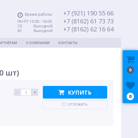
+7 (921) 190 55 66
Время работы:
+7 (8162) 61 73 73
ПН-ПТ 10:00 - 18:00
СБ Выходной
+7 (8162) 62 16 64
ВС Выходной
АРТНЁРАМ
О КОМПАНИИ
КОНТАКТЫ
0
0 шт)
КУПИТЬ
-
+
0
ОТЛОЖИТЬ