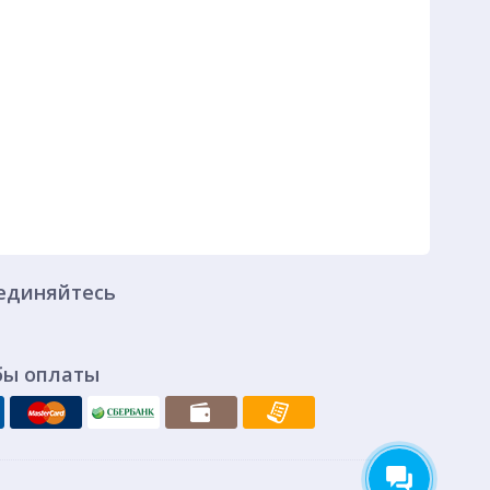
единяйтесь
бы оплаты