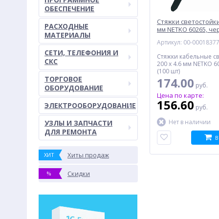
ОБЕСПЕЧЕНИЕ
Стяжки светостойкие
РАСХОДНЫЕ
мм NETKO 60265, че
МАТЕРИАЛЫ
Артикул: 00-0001837
СЕТИ, ТЕЛЕФОНИЯ И
Стяжки кабельные с
СКС
200 x 4.6 мм NETKO 6
(100 шт)
ТОРГОВОЕ
174.00
руб.
ОБОРУДОВАНИЕ
Цена по карте:
156.60
ЭЛЕКТРООБОРУДОВАНИЕ
руб.
Нет в наличии
УЗЛЫ И ЗАПЧАСТИ
ДЛЯ РЕМОНТА
В
Хиты продаж
ХИТ
Скидки
%