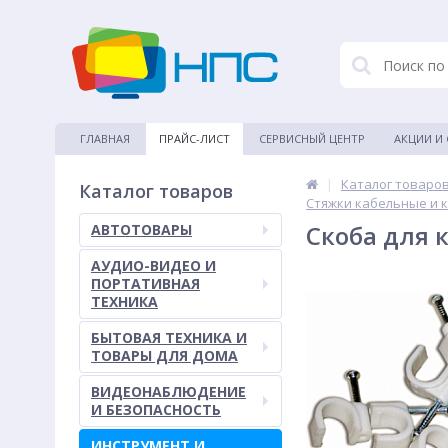
ГЛАВНАЯ
ПРАЙС-ЛИСТ
СЕРВИСНЫЙ ЦЕНТР
АКЦИИ И
|
Каталог товаро
Каталог товаров
Стяжки кабельные и 
Скоба для к
АВТОТОВАРЫ
АУДИО-ВИДЕО И
ПОРТАТИВНАЯ
ТЕХНИКА
БЫТОВАЯ ТЕХНИКА И
ТОВАРЫ ДЛЯ ДОМА
ВИДЕОНАБЛЮДЕНИЕ
И БЕЗОПАСНОСТЬ
ИНСТРУМЕНТ И