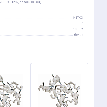
NETKO 51207, белая (100 шт)
NETKO
6
100 шт
белая