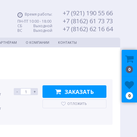
+7 (921) 190 55 66
Время работы:
+7 (8162) 61 73 73
ПН-ПТ 10:00 - 18:00
СБ Выходной
+7 (8162) 62 16 64
ВС Выходной
АРТНЁРАМ
О КОМПАНИИ
КОНТАКТЫ
0
ЗАКАЗАТЬ
-
+
т
0
ОТЛОЖИТЬ
т