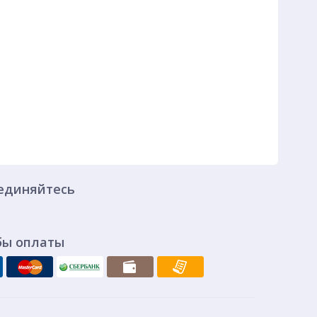
единяйтесь
бы оплаты