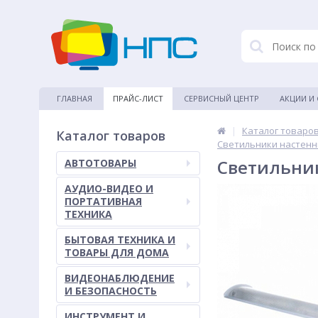
ГЛАВНАЯ
ПРАЙС-ЛИСТ
СЕРВИСНЫЙ ЦЕНТР
АКЦИИ И
|
Каталог товаро
Каталог товаров
Светильники настенн
Светильник
АВТОТОВАРЫ
АУДИО-ВИДЕО И
ПОРТАТИВНАЯ
ТЕХНИКА
БЫТОВАЯ ТЕХНИКА И
ТОВАРЫ ДЛЯ ДОМА
ВИДЕОНАБЛЮДЕНИЕ
И БЕЗОПАСНОСТЬ
ИНСТРУМЕНТ И