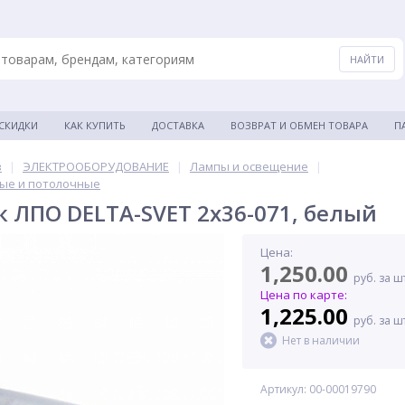
 СКИДКИ
КАК КУПИТЬ
ДОСТАВКА
ВОЗВРАТ И ОБМЕН ТОВАРА
П
в
|
ЭЛЕКТРООБОРУДОВАНИЕ
|
Лампы и освещение
|
ые и потолочные
 ЛПО DELTA-SVET 2х36-071, белый
Цена:
1,250.00
руб. за ш
Цена по карте:
1,225.00
руб. за ш
Нет в наличии
Артикул: 00-00019790