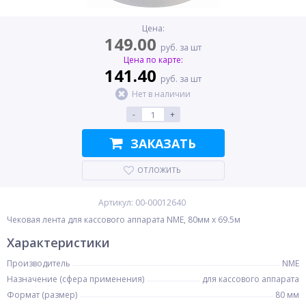
Цена:
149.00
руб. за шт
Цена по карте:
141.40
руб. за шт
Нет в наличии
-
+
ЗАКАЗАТЬ
ОТЛОЖИТЬ
Артикул: 00-00012640
Чековая лента для кассового аппарата NME, 80мм x 69.5м
Характеристики
Производитель
NME
Назначение (сфера применения)
для кассового аппарата
Формат (размер)
80 мм