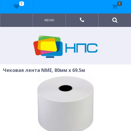
0
0
МЕНЮ
Чековая лента NME, 80мм x 69.5м