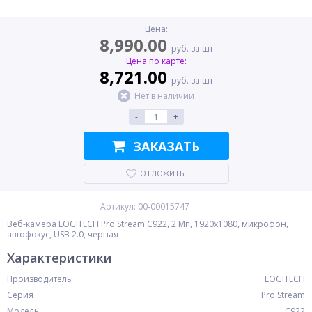
Цена:
8,990.00
руб. за шт
Цена по карте:
8,721.00
руб. за шт
Нет в наличии
-
+
ЗАКАЗАТЬ
ОТЛОЖИТЬ
Артикул: 00-00015747
Веб-камера LOGITECH Pro Stream C922, 2 Мп, 1920x1080, микрофон,
автофокус, USB 2.0, черная
Характеристики
Производитель
LOGITECH
Серия
Pro Stream
Модель
C922