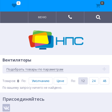
0
0
МЕНЮ
Вентиляторы
Подобрать товары по параметрам
0
Товаров:
По
:
Умолчанию
Цене
По
:
12
24
48
По вашему запросу ничего не найдено.
Присоединяйтесь