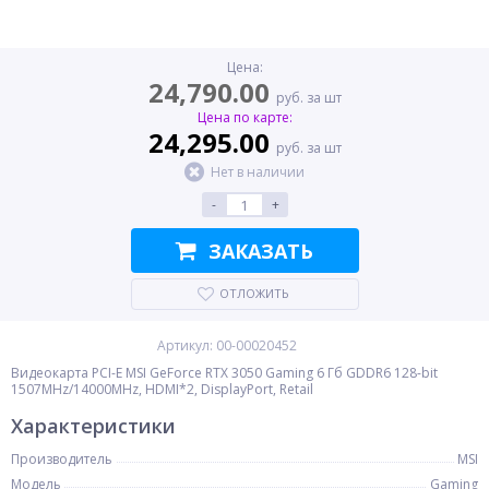
Цена:
24,790.00
руб. за шт
Цена по карте:
24,295.00
руб. за шт
Нет в наличии
-
+
ЗАКАЗАТЬ
ОТЛОЖИТЬ
Артикул: 00-00020452
Видеокарта PCI-E MSI GeForce RTX 3050 Gaming 6 Гб GDDR6 128-bit
1507MHz/14000MHz, HDMI*2, DisplayPort, Retail
Характеристики
Производитель
MSI
Модель
Gaming