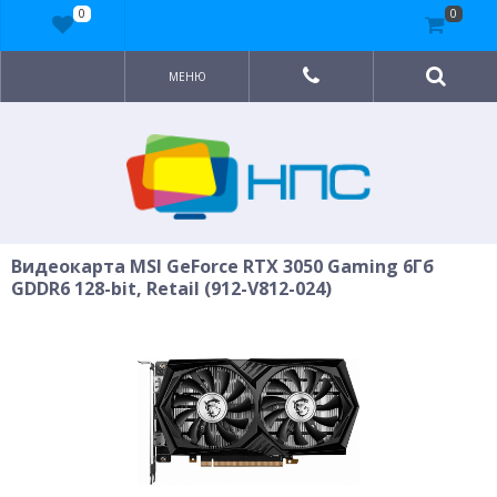
0
0
МЕНЮ
Видеокарта MSI GeForce RTX 3050 Gaming 6Гб
GDDR6 128-bit, Retail (912-V812-024)