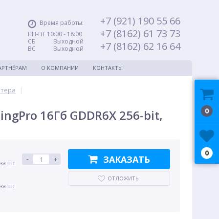
+7 (921) 190 55 66
Время работы:
+7 (8162) 61 73 73
ПН-ПТ 10:00 - 18:00
СБ Выходной
+7 (8162) 62 16 64
ВС Выходной
АРТНЁРАМ
О КОМПАНИИ
КОНТАКТЫ
ютера
|
0
ingPro 16Гб GDDR6X 256-bit,
0
ЗАКАЗАТЬ
-
+
 за шт
ОТЛОЖИТЬ
 за шт