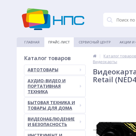
ГЛАВНАЯ
ПРАЙС-ЛИСТ
СЕРВИСНЫЙ ЦЕНТР
АКЦИИ И
|
Каталог товаро
Каталог товаров
Видеокарты
Видеокарта 
АВТОТОВАРЫ
Retail (NED
АУДИО-ВИДЕО И
ПОРТАТИВНАЯ
ТЕХНИКА
БЫТОВАЯ ТЕХНИКА И
ТОВАРЫ ДЛЯ ДОМА
ВИДЕОНАБЛЮДЕНИЕ
И БЕЗОПАСНОСТЬ
ИНСТРУМЕНТ И