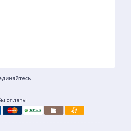
единяйтесь
бы оплаты