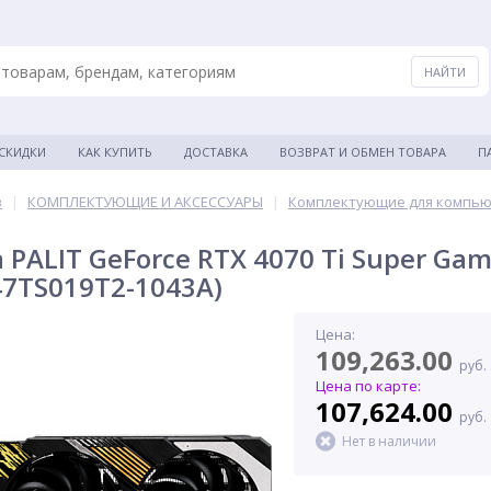
 СКИДКИ
КАК КУПИТЬ
ДОСТАВКА
ВОЗВРАТ И ОБМЕН ТОВАРА
П
в
|
КОМПЛЕКТУЮЩИЕ И АКСЕССУАРЫ
|
Комплектующие для компь
PALIT GeForce RTX 4070 Ti Super Gam
47TS019T2-1043A)
Цена:
109,263.00
руб.
Цена по карте:
107,624.00
руб.
Нет в наличии