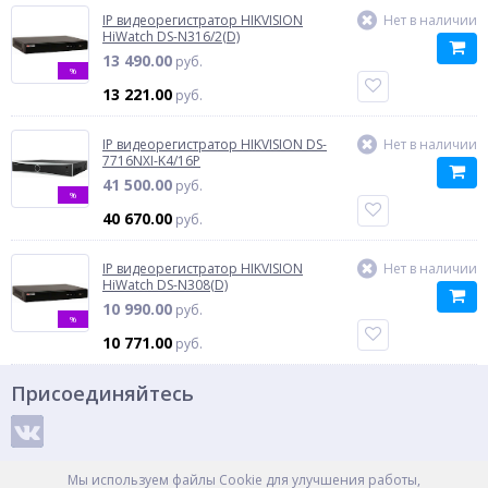
IP видеорегистратор HIKVISION
Нет в наличии
HiWatch DS-N316/2(D)
13 490.00
руб.
%
13 221.00
руб.
IP видеорегистратор HIKVISION DS-
Нет в наличии
7716NXI-K4/16P
41 500.00
руб.
%
40 670.00
руб.
IP видеорегистратор HIKVISION
Нет в наличии
HiWatch DS-N308(D)
10 990.00
руб.
%
10 771.00
руб.
Присоединяйтесь
Способы оплаты
Мы используем файлы Cookie для улучшения работы,