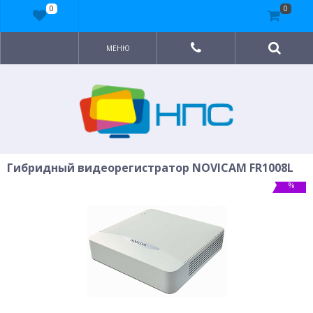
0
0
МЕНЮ
Гибридный видеорегистратор NOVICAM FR1008L
%