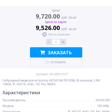
Цена:
9,720.00
руб. за шт
Цена по карте:
9,526.00
руб. за шт
Нет в наличии
-
+
ЗАКАЗАТЬ
ОТЛОЖИТЬ
Артикул: 00-00013157
Гибридный видеорегистратор NOVICAM FR1008L (8 каналов, 2 Мп
1080n, IP, HDCVI, AHD, TVI, PAL 960H)
Характеристики
Производитель
NOVICAM
Модель
FR1008L
Технология
IP, HDCVI, AHD, TVI, PAL 960H