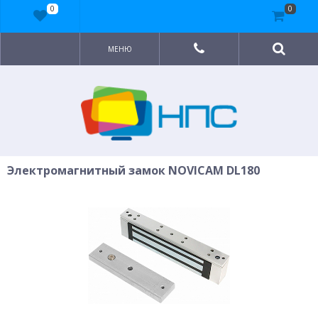
0
0
МЕНЮ
Электромагнитный замок NOVICAM DL180