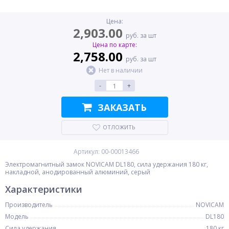
Цена:
2,903.00
руб. за шт
Цена по карте:
2,758.00
руб. за шт
Нет в наличии
-
+
ЗАКАЗАТЬ
ОТЛОЖИТЬ
Артикул: 00-00013466
Электромагнитный замок NOVICAM DL180, сила удержания 180 кг,
накладной, анодированный алюминий, серый
Характеристики
Производитель
NOVICAM
Модель
DL180
Сила удержания
180 кг