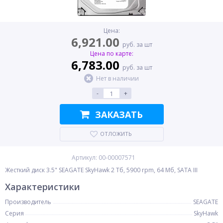
Цена:
6,921.00
руб. за шт
Цена по карте:
6,783.00
руб. за шт
Нет в наличии
-
+
ЗАКАЗАТЬ
ОТЛОЖИТЬ
Артикул: 00-00007571
Жесткий диск 3.5" SEAGATE SkyHawk 2 Тб, 5900 rpm, 64 Мб, SATA III
Характеристики
Производитель
SEAGATE
Серия
SkyHawk