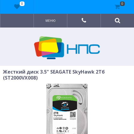
0
0
МЕНЮ
Жесткий диск 3.5" SEAGATE SkyHawk 2Тб
(ST2000VX008)