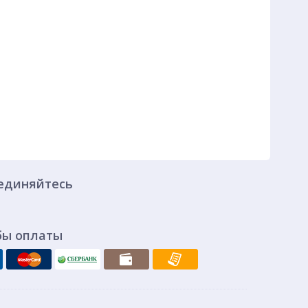
единяйтесь
бы оплаты