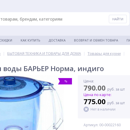
 СКИДКИ
КАК КУПИТЬ
ДОСТАВКА
ВОЗВРАТ И ОБМЕН ТОВАРА
П
в
|
БЫТОВАЯ ТЕХНИКА И ТОВАРЫ ДЛЯ ДОМА
|
Товары для кухни
|
 воды БАРЬЕР Норма, индиго
Цена:
%
790.00
руб. за шт
Цена по карте:
775.00
руб. за шт
Нет в наличии
Артикул: 00-00022160