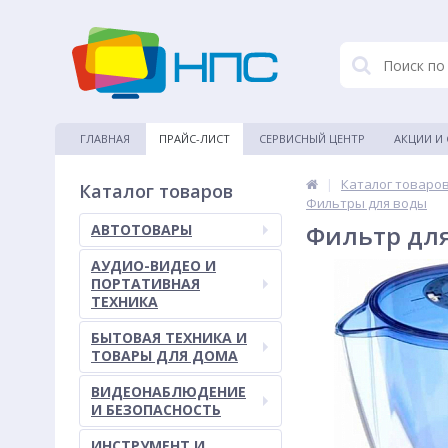
ГЛАВНАЯ
ПРАЙС-ЛИСТ
СЕРВИСНЫЙ ЦЕНТР
АКЦИИ И
|
Каталог товаро
Каталог товаров
Фильтры для воды
Фильтр для
АВТОТОВАРЫ
АУДИО-ВИДЕО И
ПОРТАТИВНАЯ
ТЕХНИКА
БЫТОВАЯ ТЕХНИКА И
ТОВАРЫ ДЛЯ ДОМА
ВИДЕОНАБЛЮДЕНИЕ
И БЕЗОПАСНОСТЬ
ИНСТРУМЕНТ И