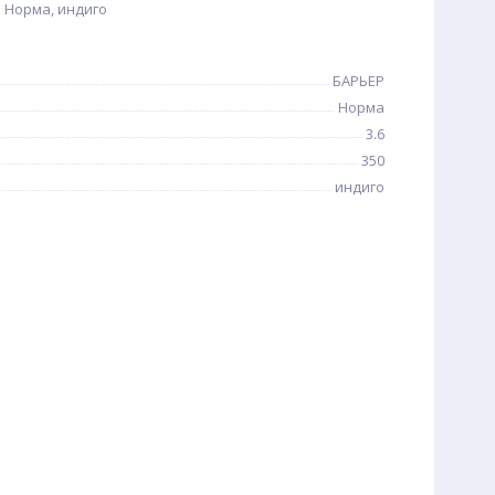
 Норма, индиго
БАРЬЕР
Норма
3.6
350
индиго