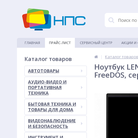
ГЛАВНАЯ
ПРАЙС-ЛИСТ
СЕРВИСНЫЙ ЦЕНТР
АКЦИИ И
|
Каталог товаро
Каталог товаров
Ноутбук LEN
АВТОТОВАРЫ
FreeDOS, с
АУДИО-ВИДЕО И
ПОРТАТИВНАЯ
ТЕХНИКА
БЫТОВАЯ ТЕХНИКА И
ТОВАРЫ ДЛЯ ДОМА
ВИДЕОНАБЛЮДЕНИЕ
И БЕЗОПАСНОСТЬ
ИНСТРУМЕНТ И