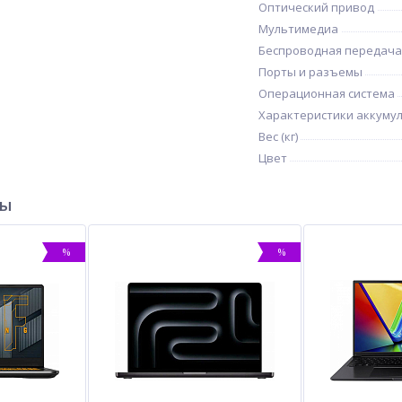
Оптический привод
Мультимедиа
Беспроводная передача
Порты и разъемы
Операционная система
Характеристики аккуму
Вес (кг)
Цвет
ры
%
%