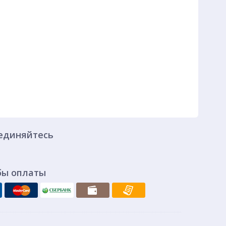
единяйтесь
бы оплаты