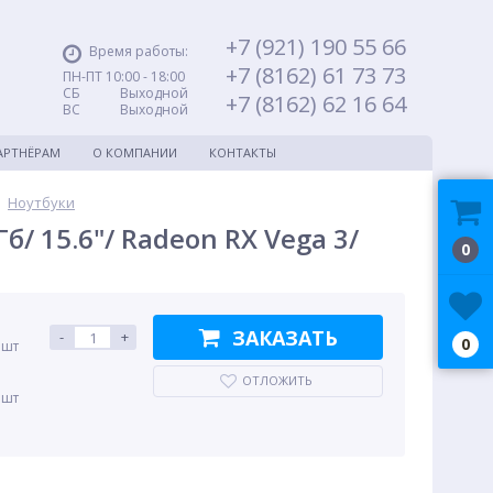
+7 (921) 190 55 66
Время работы:
+7 (8162) 61 73 73
ПН-ПТ 10:00 - 18:00
СБ Выходной
+7 (8162) 62 16 64
ВС Выходной
АРТНЁРАМ
О КОМПАНИИ
КОНТАКТЫ
Ноутбуки
/ 15.6"/ Radeon RX Vega 3/
0
ЗАКАЗАТЬ
-
+
0
 шт
ОТЛОЖИТЬ
 шт