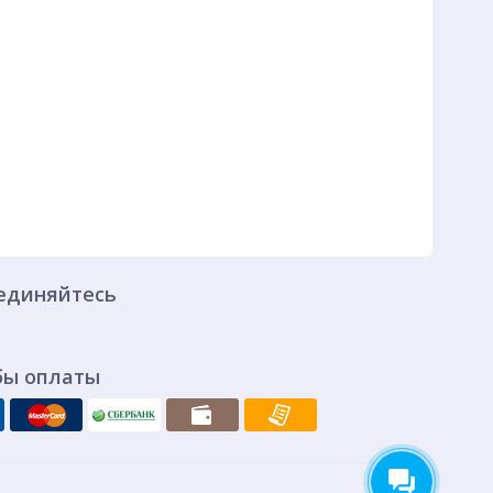
единяйтесь
бы оплаты