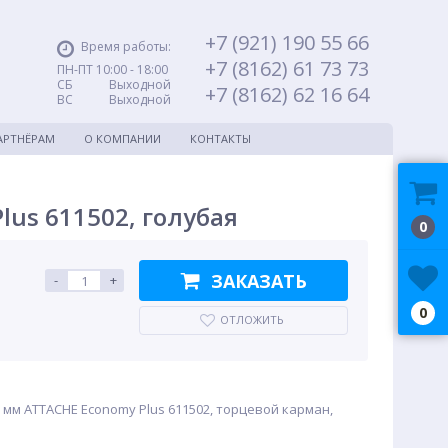
+7 (921) 190 55 66
Время работы:
+7 (8162) 61 73 73
ПН-ПТ 10:00 - 18:00
СБ Выходной
+7 (8162) 62 16 64
ВС Выходной
АРТНЁРАМ
О КОМПАНИИ
КОНТАКТЫ
lus 611502, голубая
0
ЗАКАЗАТЬ
-
+
0
ОТЛОЖИТЬ
 мм ATTACHE Economy Plus 611502, торцевой карман,