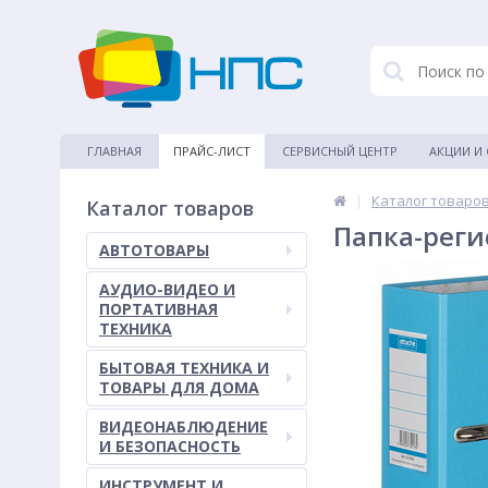
ГЛАВНАЯ
ПРАЙС-ЛИСТ
СЕРВИСНЫЙ ЦЕНТР
АКЦИИ И
|
Каталог товаро
Каталог товаров
Папка-реги
АВТОТОВАРЫ
АУДИО-ВИДЕО И
ПОРТАТИВНАЯ
ТЕХНИКА
БЫТОВАЯ ТЕХНИКА И
ТОВАРЫ ДЛЯ ДОМА
ВИДЕОНАБЛЮДЕНИЕ
И БЕЗОПАСНОСТЬ
ИНСТРУМЕНТ И