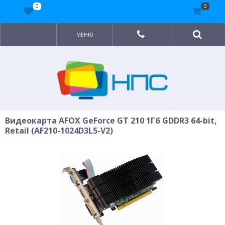
0
0
МЕНЮ
Видеокарта AFOX GeForce GT 210 1Гб GDDR3 64-bit,
Retail (AF210-1024D3L5-V2)