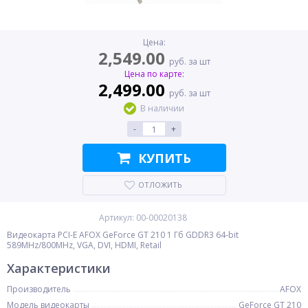
Цена:
2,549.00
руб. за шт
Цена по карте:
2,499.00
руб. за шт
В наличии
-
+
КУПИТЬ
ОТЛОЖИТЬ
Артикул: 00-00020138
Видеокарта PCI-E AFOX GeForce GT 210 1 Гб GDDR3 64-bit
589MHz/800MHz, VGA, DVI, HDMI, Retail
Характеристики
Производитель
AFOX
Модель видеокарты
GeForce GT 210