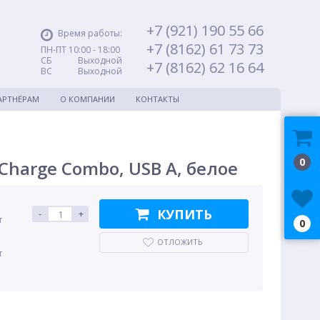
+7 (921) 190 55 66
Время работы:
+7 (8162) 61 73 73
ПН-ПТ 10:00 - 18:00
СБ Выходной
+7 (8162) 62 16 64
ВС Выходной
АРТНЁРАМ
О КОМПАНИИ
КОНТАКТЫ
0
Charge Combo, USB A, белое
КУПИТЬ
-
+
т
0
ОТЛОЖИТЬ
т