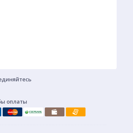
единяйтесь
бы оплаты