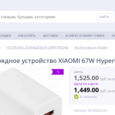
 СКИДКИ
КАК КУПИТЬ
ДОСТАВКА
ВОЗВРАТ И ОБМЕН ТОВАРА
П
в
|
НОУТБУКИ, ПЛАНШЕТЫ И СМАРТФОНЫ
|
Аксессуары и опции
|
рядное устройство XIAOMI 67W Hyper
Цена:
%
1,525.00
руб. за ш
Цена по карте:
1,449.00
руб. за ш
В наличии
Артикул: 00-00022320