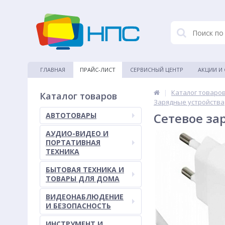
ГЛАВНАЯ
ПРАЙС-ЛИСТ
СЕРВИСНЫЙ ЦЕНТР
АКЦИИ И
|
Каталог товаро
Каталог товаров
Зарядные устройства
Сетевое за
АВТОТОВАРЫ
АУДИО-ВИДЕО И
ПОРТАТИВНАЯ
ТЕХНИКА
БЫТОВАЯ ТЕХНИКА И
ТОВАРЫ ДЛЯ ДОМА
ВИДЕОНАБЛЮДЕНИЕ
И БЕЗОПАСНОСТЬ
ИНСТРУМЕНТ И