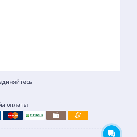
единяйтесь
бы оплаты