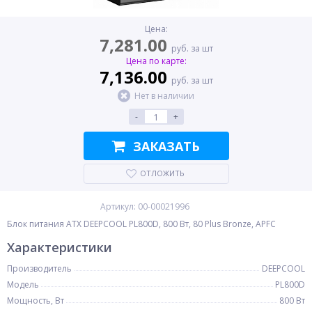
Цена:
7,281.00
руб. за шт
Цена по карте:
7,136.00
руб. за шт
Нет в наличии
-
+
ЗАКАЗАТЬ
ОТЛОЖИТЬ
Артикул: 00-00021996
Блок питания ATX DEEPCOOL PL800D, 800 Вт, 80 Plus Bronze, APFC
Характеристики
Производитель
DEEPCOOL
Модель
PL800D
Мощность, Вт
800 Вт