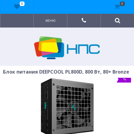
0
0
МЕНЮ
Блок питания DEEPCOOL PL800D, 800 Вт, 80+ Bronze
%