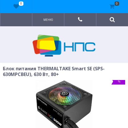
0
0
МЕНЮ
Блок питания THERMALTAKE Smart SE (SPS-
630MPCBEU), 630 Вт, 80+
%