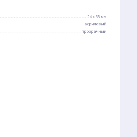
24 x 35 мм
акриловый
прозрачный