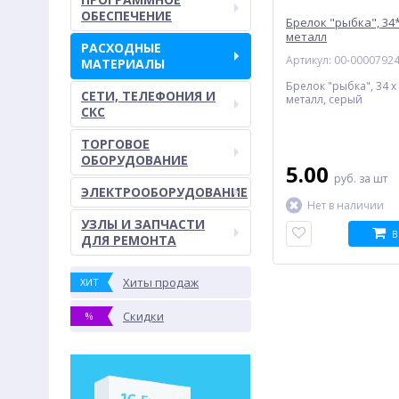
ОБЕСПЕЧЕНИЕ
Брелок "рыбка", 34*
металл
РАСХОДНЫЕ
Артикул: 00-0000792
МАТЕРИАЛЫ
Брелок "рыбка", 34 x
СЕТИ, ТЕЛЕФОНИЯ И
металл, серый
СКС
ТОРГОВОЕ
ОБОРУДОВАНИЕ
5.00
руб.
за шт
ЭЛЕКТРООБОРУДОВАНИЕ
Нет в наличии
УЗЛЫ И ЗАПЧАСТИ
В
ДЛЯ РЕМОНТА
Хиты продаж
ХИТ
Скидки
%