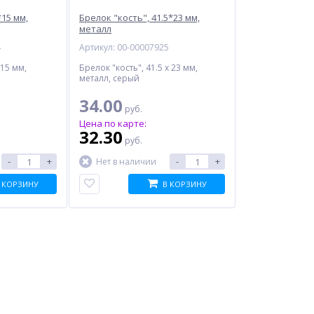
15 мм,
Брелок "кость", 41.5*23 мм,
металл
4
Артикул: 00-00007925
 15 мм,
Брелок "кость", 41.5 x 23 мм,
металл, серый
34.00
руб.
Цена по карте:
32.30
руб.
-
+
-
+
Нет в наличии
 КОРЗИНУ
В КОРЗИНУ