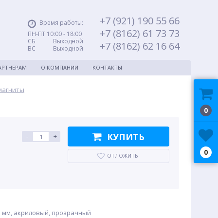
+7 (921) 190 55 66
Время работы:
+7 (8162) 61 73 73
ПН-ПТ 10:00 - 18:00
СБ Выходной
+7 (8162) 62 16 64
ВС Выходной
АРТНЁРАМ
О КОМПАНИИ
КОНТАКТЫ
магниты
0
КУПИТЬ
-
+
0
ОТЛОЖИТЬ
5 мм, акриловый, прозрачный