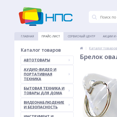
ГЛАВНАЯ
ПРАЙС-ЛИСТ
СЕРВИСНЫЙ ЦЕНТР
АКЦИИ И
|
Каталог товаро
Каталог товаров
Брелок ова
АВТОТОВАРЫ
АУДИО-ВИДЕО И
ПОРТАТИВНАЯ
ТЕХНИКА
БЫТОВАЯ ТЕХНИКА И
ТОВАРЫ ДЛЯ ДОМА
ВИДЕОНАБЛЮДЕНИЕ
И БЕЗОПАСНОСТЬ
ИНСТРУМЕНТ И