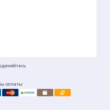
единяйтесь
бы оплаты