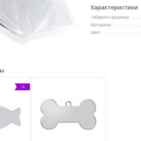
Характеристики
Габариты (размер)
Материал
Цвет
ры
%