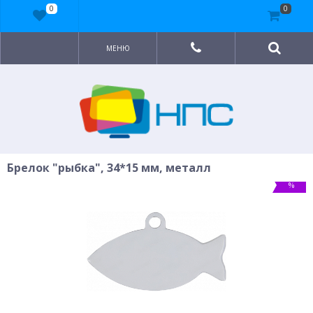
0
0
МЕНЮ
Брелок "рыбка", 34*15 мм, металл
%